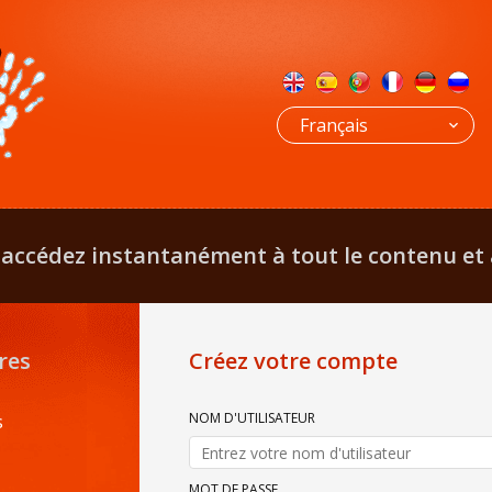
Français
 accédez instantanément à tout le contenu et au 
res
Créez votre compte
NOM D'UTILISATEUR
s
MOT DE PASSE