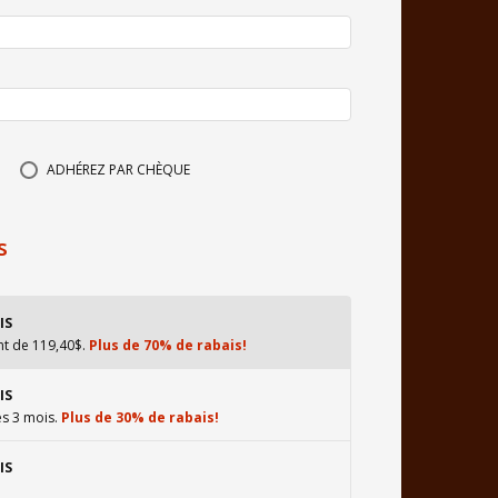
ADHÉREZ PAR CHÈQUE
s
IS
nt de 119,40$.
Plus de 70% de rabais!
IS
es 3 mois.
Plus de 30% de rabais!
IS