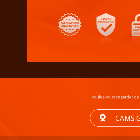
Voulez-vous regarder de la
CAMS G